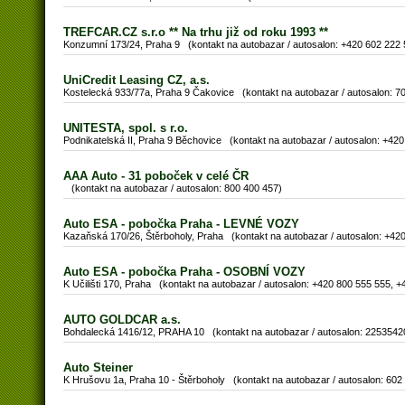
TREFCAR.CZ s.r.o ** Na trhu již od roku 1993 **
Konzumní 173/24, Praha 9 (kontakt na autobazar / autosalon: +420 602 222 
UniCredit Leasing CZ, a.s.
Kostelecká 933/77a, Praha 9 Čakovice (kontakt na autobazar / autosalon: 7
UNITESTA, spol. s r.o.
Podnikatelská II, Praha 9 Běchovice (kontakt na autobazar / autosalon: +42
AAA Auto - 31 poboček v celé ČR
(kontakt na autobazar / autosalon: 800 400 457)
Auto ESA - pobočka Praha - LEVNÉ VOZY
Kazaňská 170/26, Štěrboholy, Praha (kontakt na autobazar / autosalon: +42
Auto ESA - pobočka Praha - OSOBNÍ VOZY
K Učilišti 170, Praha (kontakt na autobazar / autosalon: +420 800 555 555, 
AUTO GOLDCAR a.s.
Bohdalecká 1416/12, PRAHA 10 (kontakt na autobazar / autosalon: 2253542
Auto Steiner
K Hrušovu 1a, Praha 10 - Štěrboholy (kontakt na autobazar / autosalon: 602