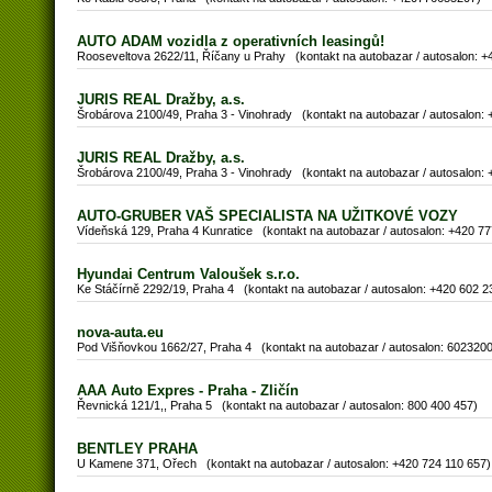
AUTO ADAM vozidla z operativních leasingů!
Rooseveltova 2622/11, Říčany u Prahy (kontakt na autobazar / autosalon:
JURIS REAL Dražby, a.s.
Šrobárova 2100/49, Praha 3 - Vinohrady (kontakt na autobazar / autosalon:
JURIS REAL Dražby, a.s.
Šrobárova 2100/49, Praha 3 - Vinohrady (kontakt na autobazar / autosalon:
AUTO-GRUBER VAŠ SPECIALISTA NA UŽITKOVÉ VOZY
Vídeňská 129, Praha 4 Kunratice (kontakt na autobazar / autosalon: +420 77
Hyundai Centrum Valoušek s.r.o.
Ke Stáčírně 2292/19, Praha 4 (kontakt na autobazar / autosalon: +420 602 2
nova-auta.eu
Pod Višňovkou 1662/27, Praha 4 (kontakt na autobazar / autosalon: 602320
AAA Auto Expres - Praha - Zličín
Řevnická 121/1,, Praha 5 (kontakt na autobazar / autosalon: 800 400 457)
BENTLEY PRAHA
U Kamene 371, Ořech (kontakt na autobazar / autosalon: +420 724 110 657)