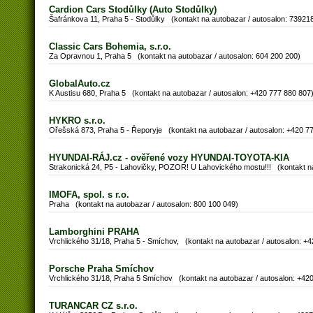
Cardion Cars Stodůlky (Auto Stodůlky)
Šafránkova 11, Praha 5 - Stodůlky (kontakt na autobazar / autosalon: 7392
Classic Cars Bohemia, s.r.o.
Za Opravnou 1, Praha 5 (kontakt na autobazar / autosalon: 604 200 200)
GlobalAuto.cz
K Austisu 680, Praha 5 (kontakt na autobazar / autosalon: +420 777 880 807
HYKRO s.r.o.
Ořešská 873, Praha 5 - Řeporyje (kontakt na autobazar / autosalon: +420 7
HYUNDAI-RÁJ.cz - ověřené vozy HYUNDAI-TOYOTA-KIA
Strakonická 24, P5 - Lahovičky, POZOR! U Lahovického mostu!!! (kontakt na
IMOFA, spol. s r.o.
Praha (kontakt na autobazar / autosalon: 800 100 049)
Lamborghini PRAHA
Vrchlického 31/18, Praha 5 - Smíchov, (kontakt na autobazar / autosalon: +
Porsche Praha Smíchov
Vrchlického 31/18, Praha 5 Smíchov (kontakt na autobazar / autosalon: +
TURANCAR CZ s.r.o.