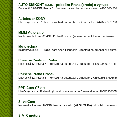
AUTO DISKONT s.r.o. - pobočka Praha (prodej a výkup)
Dopraváků 874/15, Praha 8 (kontakt na autobazar / autosalon: +420 800 200
Autobazar KONY
Libeňský ostrov, Praha-8 (kontakt na autobazar / autosalon: +420777279700
MMM Auto s.r.o.
Nad Okrouhlíkem 2294/11, Praha 8 Libeň (kontakt na autobazar / autosalon
Mototechna
Kolbenova 809/31, Praha, část obce Hloubětín (kontakt na autobazar / autos
Porsche Centrum Praha
Liberecká 12, Praha 8 (kontakt na autobazar / autosalon: +420 286 007 911)
Porsche Praha Prosek
Liberecká 12, Praha 8 (kontakt na autobazar / autosalon: 725918953, 60668
RPD Auto CZ a.s.
Libeňský ostrov, Praha 8 (kontakt na autobazar / autosalon: +42060830430
SilverCars
Rohanské Nábřeží 693/10, Praha 8 - Karlín (RUSTONKA) (kontakt na autobaz
SIMIX motors