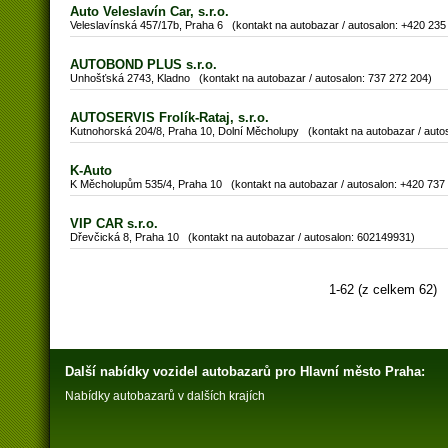
Auto Veleslavín Car, s.r.o.
Veleslavínská 457/17b, Praha 6 (kontakt na autobazar / autosalon: +420 235
AUTOBOND PLUS s.r.o.
Unhošťská 2743, Kladno (kontakt na autobazar / autosalon: 737 272 204)
AUTOSERVIS Frolík-Rataj, s.r.o.
Kutnohorská 204/8, Praha 10, Dolní Měcholupy (kontakt na autobazar / aut
K-Auto
K Měcholupům 535/4, Praha 10 (kontakt na autobazar / autosalon: +420 737
VIP CAR s.r.o.
Dřevčická 8, Praha 10 (kontakt na autobazar / autosalon: 602149931)
1-62 (z celkem 62)
Další nabídky vozidel
autobazarů
pro Hlavní město Praha:
Nabídky
autobazarů
v dalších krajích